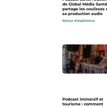
de Global Média Sant
partage les coulisses 
sa production audio
Retour d'expérience
Podcast immersif et
tourisme : comment