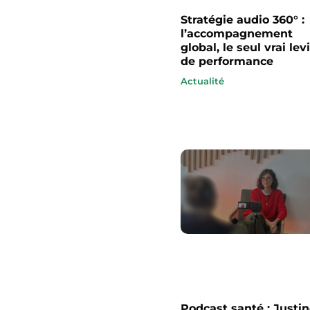
Stratégie audio 360° :
l’accompagnement
global, le seul vrai lev
de performance
Actualité
Podcast santé : Justi