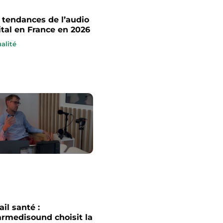
 tendances de l’audio
ital en France en 2026
alité
ail santé :
rmedisound choisit la