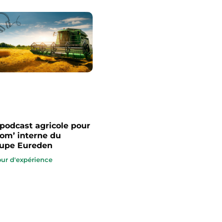
podcast agricole pour
com’ interne du
upe Eureden
ur d'expérience