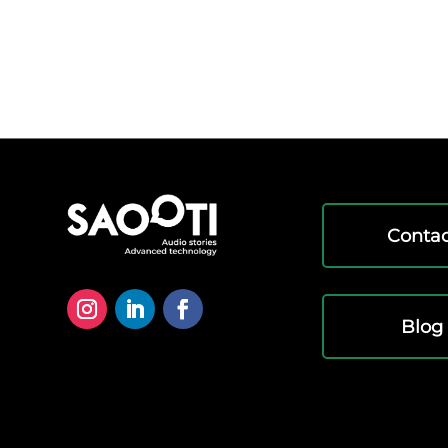
Contac
Blog