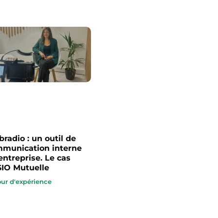
radio : un outil de
munication interne
entreprise. Le cas
IO Mutuelle
ur d'expérience