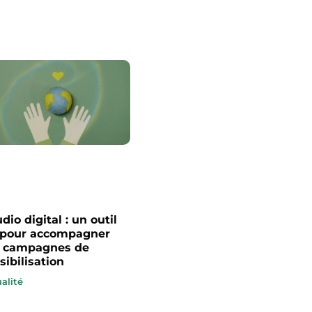
udio digital : un outil
 pour accompagner
 campagnes de
sibilisation
alité