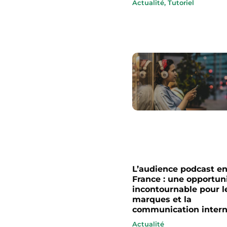
Actualité
,
Tutoriel
L’audience podcast e
France : une opportun
incontournable pour l
marques et la
communication inter
Actualité