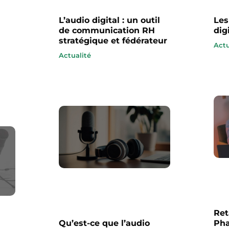
L’audio digital : un outil
Les
de communication RH
dig
stratégique et fédérateur
Actu
Actualité
Ret
Qu’est-ce que l’audio
Pha