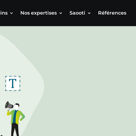
ins
Nos expertises
Saooti
Références