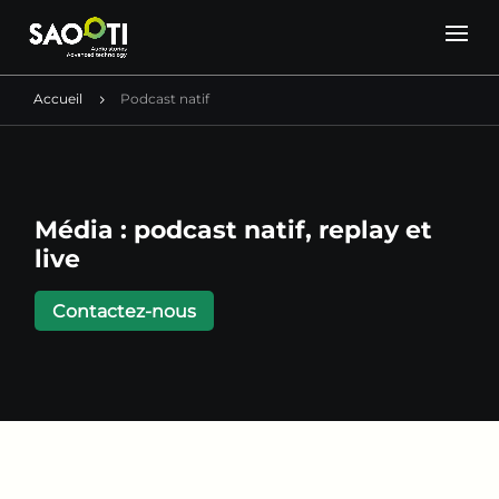
Accueil
Podcast natif
5
Média : podcast natif, replay et
live
Contactez-nous