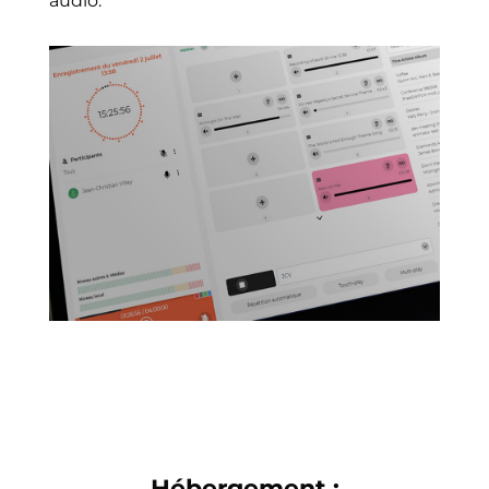
audio.
Hébergement :