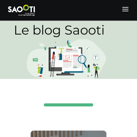
Le blog Saooti