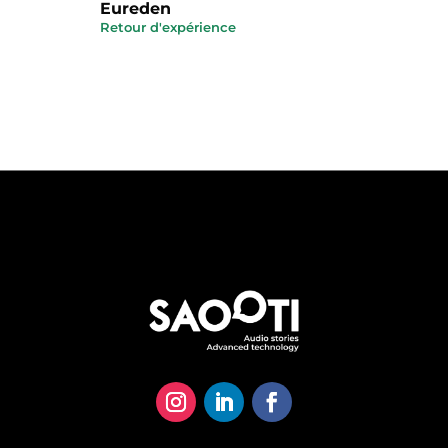
Eureden
Retour d'expérience