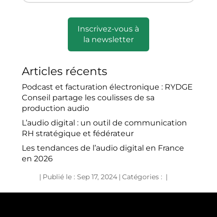
Inscrivez-vous à
la newsletter
Articles récents
Podcast et facturation électronique : RYDGE
Conseil partage les coulisses de sa
production audio
L’audio digital : un outil de communication
RH stratégique et fédérateur
Les tendances de l’audio digital en France
en 2026
|
Publié le : Sep 17, 2024
|
Catégories :
|