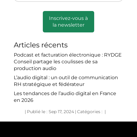
Inscrivez-vous à
la newsletter
Articles récents
Podcast et facturation électronique : RYDGE
Conseil partage les coulisses de sa
production audio
L’audio digital : un outil de communication
RH stratégique et fédérateur
Les tendances de l’audio digital en France
en 2026
|
Publié le : Sep 17, 2024
|
Catégories :
|