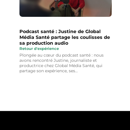
Podcast santé : Justine de Global
Média Santé partage les coulisses de
sa production audio
Retour d'expérience
Plongée au cœur du podcast santé : nous
avons rencontré Justine, journaliste et
productrice chez Global Média Santé, qui
partage son expérience, ses...