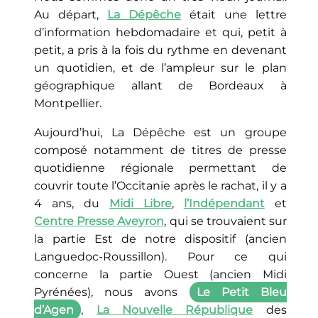
Au départ,
La Dépêche
était une lettre
d’information hebdomadaire et qui, petit à
petit, a pris à la fois du rythme en devenant
un quotidien, et de l’ampleur sur le plan
géographique allant de Bordeaux à
Montpellier.
Aujourd’hui, La Dépêche est un groupe
composé notamment de titres de presse
quotidienne régionale permettant de
couvrir toute l’Occitanie après le rachat, il y a
4 ans, du
Midi Libre
,
l’Indépendant
et
Centre Presse Aveyron
, qui se trouvaient sur
la partie Est de notre dispositif (ancien
Languedoc-Roussillon). Pour ce qui
concerne la partie Ouest (ancien Midi
Pyrénées), nous avons
Le Petit Bleu
d’Agen
,
La Nouvelle République
des