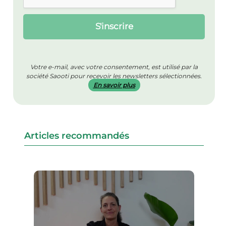
i
l
*
S'inscrire
Votre e-mail, avec votre consentement, est utilisé par la
société Saooti pour recevoir les newsletters sélectionnées.
En savoir plus
Articles recommandés